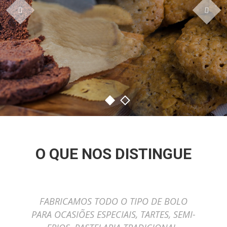
O QUE NOS DISTINGUE
FABRICAMOS TODO O TIPO DE BOLO
PARA OCASIÕES ESPECIAIS, TARTES, SEMI-